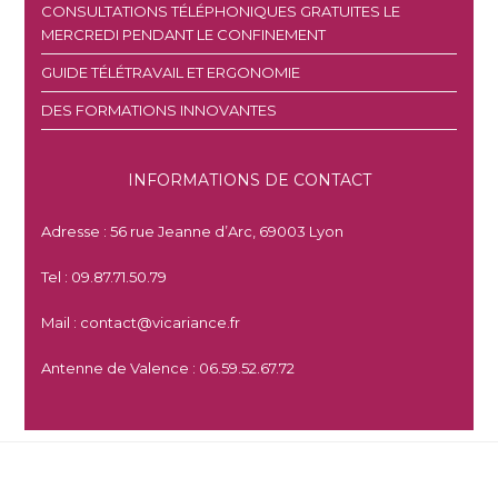
CONSULTATIONS TÉLÉPHONIQUES GRATUITES LE
MERCREDI PENDANT LE CONFINEMENT
GUIDE TÉLÉTRAVAIL ET ERGONOMIE
DES FORMATIONS INNOVANTES
INFORMATIONS DE CONTACT
Adresse : 56 rue Jeanne d’Arc, 69003 Lyon
Tel : 09.87.71.50.79
Mail : contact@vicariance.fr
Antenne de Valence : 06.59.52.67.72
LA PRÉVENTION DES TMS
next