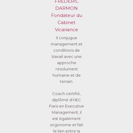
FRÉDÉRIC
DARMON
Fondateur du
Cabinet
Vicariance
Il conjugue
management et
conditions de
travail avec une
approche
résolument
humaine et de
terrain.
Coach certifié,
diplômé d’HEC
Paris en Executive
Management, il
est également
ergonome et fait
le lien entre la