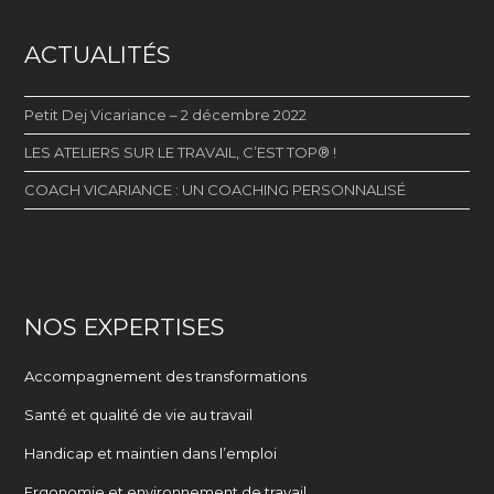
ACTUALITÉS
Petit Dej Vicariance – 2 décembre 2022
LES ATELIERS SUR LE TRAVAIL, C’EST TOP® !
COACH VICARIANCE : UN COACHING PERSONNALISÉ
NOS EXPERTISES
Accompagnement des transformations
Santé et qualité de vie au travail
Handicap et maintien dans l’emploi
Ergonomie et environnement de travail