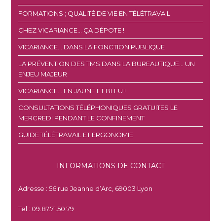
FORMATIONS ; QUALITÉ DE VIE EN TÉLÉTRAVAIL
CHEZ VICARIANCE… ÇA DÉPOTE !
VICARIANCE… DANS LA FONCTION PUBLIQUE
LA PRÉVENTION DES TMS DANS LA BUREAUTIQUE… UN
ENJEU MAJEUR
VICARIANCE… EN JAUNE ET BLEU !
CONSULTATIONS TÉLÉPHONIQUES GRATUITES LE
MERCREDI PENDANT LE CONFINEMENT
GUIDE TÉLÉTRAVAIL ET ERGONOMIE
INFORMATIONS DE CONTACT
Adresse : 56 rue Jeanne d’Arc, 69003 Lyon
Tel : 09.87.71.50.79