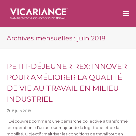
O
M
M
Archives mensuelles : juin 2018
PETIT-DÉJEUNER REX: INNOVER
POUR AMÉLIORER LA QUALITÉ
DE VIE AU TRAVAIL EN MILIEU
INDUSTRIEL
8 juin 2018
Découvrez comment une démarche collective a transformé
les opérations d’un acteur majeur de la logistique et de la
mobilité. Objectif : maîtriser les conditions de travail tout en