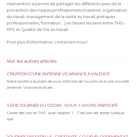
intervention a permis de partager les différents axes de la
prévention des risques professionnels (matériel, organisation
du travail, management de la santé au travail, pratiques
professionnelles, formation….) en faisant les liens entre TMS –
RPS et Qualité de Vie au travail.
Pour plus d’information, contactez-nous !
Voir les autres articles
CRÉATION D’UNE ANTENNE VICARIANCE À VALENCE
Notre société a le plaisir de vous informer de l’ouverture d’une nouvelle
antenne. Vicariance située…
3 ÈME JOURNÉE DU CDG84 : NOUS Y AVONS PARTICIPÉ
Casser des noix et TMS : quel rapport ?... C’est par cet atelier ludique
que…
JOURNÉE PASSERELLE : CRÉATIVITÉ, CO DÉVELOPPEMENT ET