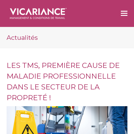
O
M
M
Actualités
LES TMS, PREMIÈRE CAUSE DE
MALADIE PROFESSIONNELLE
DANS LE SECTEUR DE LA
PROPRETÉ !