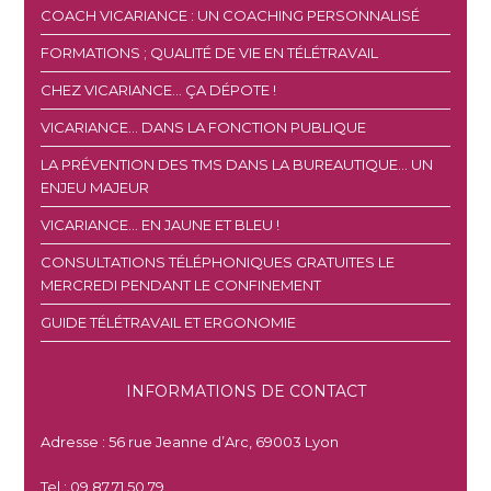
COACH VICARIANCE : UN COACHING PERSONNALISÉ
FORMATIONS ; QUALITÉ DE VIE EN TÉLÉTRAVAIL
CHEZ VICARIANCE… ÇA DÉPOTE !
VICARIANCE… DANS LA FONCTION PUBLIQUE
LA PRÉVENTION DES TMS DANS LA BUREAUTIQUE… UN
ENJEU MAJEUR
VICARIANCE… EN JAUNE ET BLEU !
CONSULTATIONS TÉLÉPHONIQUES GRATUITES LE
MERCREDI PENDANT LE CONFINEMENT
GUIDE TÉLÉTRAVAIL ET ERGONOMIE
INFORMATIONS DE CONTACT
Adresse : 56 rue Jeanne d’Arc, 69003 Lyon
Tel : 09.87.71.50.79