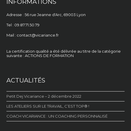
INFORMATIONS
Adresse : 56 rue Jeanne d'Arc,
69003 Lyon
Tel : 09.87.71.50.79
Mail : contact@vicariance.fr
La certification qualité a été délivrée au titre de la catégorie
suivante : ACTIONS DE FORMATION
ACTUALITÉS
Petit Dej Vicariance – 2 décembre 2022
LES ATELIERS SUR LE TRAVAIL, C’EST TOP® !
COACH VICARIANCE : UN COACHING PERSONNALISÉ