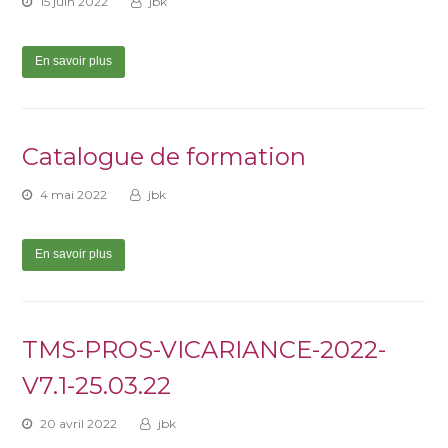
15 juin 2022
jbk
En savoir plus
Catalogue de formation
4 mai 2022
jbk
En savoir plus
TMS-PROS-VICARIANCE-2022-
V7.1-25.03.22
20 avril 2022
jbk