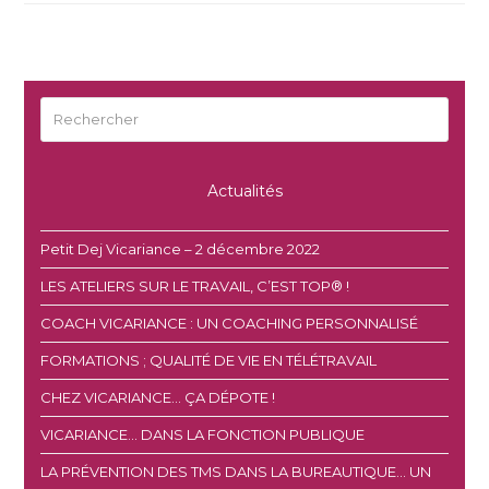
Rechercher
Envoyer
Actualités
Petit Dej Vicariance – 2 décembre 2022
LES ATELIERS SUR LE TRAVAIL, C’EST TOP® !
COACH VICARIANCE : UN COACHING PERSONNALISÉ
FORMATIONS ; QUALITÉ DE VIE EN TÉLÉTRAVAIL
CHEZ VICARIANCE… ÇA DÉPOTE !
VICARIANCE… DANS LA FONCTION PUBLIQUE
LA PRÉVENTION DES TMS DANS LA BUREAUTIQUE… UN