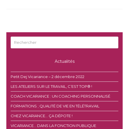
Rechercher
Envoyer
Actualités
Petit Dej Vicariance – 2 décembre 2022
LES ATELIERS SUR LE TRAVAIL, C’EST TOP® !
COACH VICARIANCE : UN COACHING PERSONNALISÉ
FORMATIONS ; QUALITÉ DE VIE EN TÉLÉTRAVAIL
CHEZ VICARIANCE… ÇA DÉPOTE !
VICARIANCE… DANS LA FONCTION PUBLIQUE