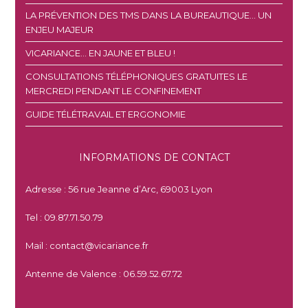
LA PRÉVENTION DES TMS DANS LA BUREAUTIQUE… UN
ENJEU MAJEUR
VICARIANCE… EN JAUNE ET BLEU !
CONSULTATIONS TÉLÉPHONIQUES GRATUITES LE
MERCREDI PENDANT LE CONFINEMENT
GUIDE TÉLÉTRAVAIL ET ERGONOMIE
INFORMATIONS DE CONTACT
Adresse : 56 rue Jeanne d’Arc, 69003 Lyon
Tel : 09.87.71.50.79
Mail : contact@vicariance.fr
Antenne de Valence : 06.59.52.67.72