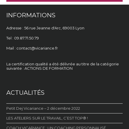
INFORMATIONS
Adresse : 56 rue Jeanne d'Arc,
69003 Lyon
Tel : 09.87.71.50.79
Mail : contact@vicariance.fr
La certification qualité a été délivrée au titre de la catégorie
suivante : ACTIONS DE FORMATION
ACTUALITÉS
Petit Dej Vicariance – 2 décembre 2022
LES ATELIERS SUR LE TRAVAIL, C’EST TOP® !
COACH VICARIANCE : UN COACHING PERSONNALISÉ